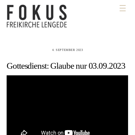
Skip
Men
to
content
4. SEPTEMBER 2023
Gottesdienst: Glaube nur 03.09.2023