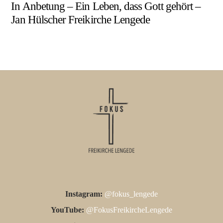
In Anbetung – Ein Leben, dass Gott gehört –
Jan Hülscher Freikirche Lengede
Instagram:
@fokus_lengede
YouTube:
@FokusFreikircheLengede