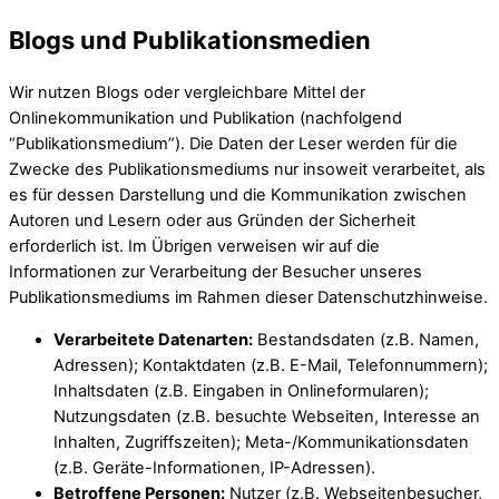
Blogs und Publikationsmedien
Wir nutzen Blogs oder vergleichbare Mittel der
Onlinekommunikation und Publikation (nachfolgend
“Publikationsmedium”). Die Daten der Leser werden für die
Zwecke des Publikationsmediums nur insoweit verarbeitet, als
es für dessen Darstellung und die Kommunikation zwischen
Autoren und Lesern oder aus Gründen der Sicherheit
erforderlich ist. Im Übrigen verweisen wir auf die
Informationen zur Verarbeitung der Besucher unseres
Publikationsmediums im Rahmen dieser Datenschutzhinweise.
Verarbeitete Datenarten:
Bestandsdaten (z.B. Namen,
Adressen); Kontaktdaten (z.B. E-Mail, Telefonnummern);
Inhaltsdaten (z.B. Eingaben in Onlineformularen);
Nutzungsdaten (z.B. besuchte Webseiten, Interesse an
Inhalten, Zugriffszeiten); Meta-/Kommunikationsdaten
(z.B. Geräte-Informationen, IP-Adressen).
Betroffene Personen:
Nutzer (z.B. Webseitenbesucher,