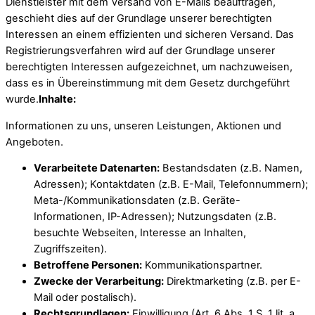
Dienstleister mit dem Versand von E-Mails beauftragen,
geschieht dies auf der Grundlage unserer berechtigten
Interessen an einem effizienten und sicheren Versand. Das
Registrierungsverfahren wird auf der Grundlage unserer
berechtigten Interessen aufgezeichnet, um nachzuweisen,
dass es in Übereinstimmung mit dem Gesetz durchgeführt
wurde.
Inhalte:
Informationen zu uns, unseren Leistungen, Aktionen und
Angeboten.
Verarbeitete Datenarten:
Bestandsdaten (z.B. Namen,
Adressen); Kontaktdaten (z.B. E-Mail, Telefonnummern);
Meta-/Kommunikationsdaten (z.B. Geräte-
Informationen, IP-Adressen); Nutzungsdaten (z.B.
besuchte Webseiten, Interesse an Inhalten,
Zugriffszeiten).
Betroffene Personen:
Kommunikationspartner.
Zwecke der Verarbeitung:
Direktmarketing (z.B. per E-
Mail oder postalisch).
Rechtsgrundlagen:
Einwilligung (Art. 6 Abs. 1 S. 1 lit. a.