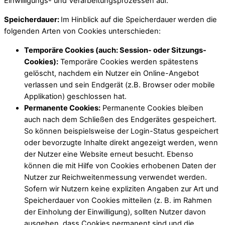
Einwilligungs- und Verarbeitungsprozessen auf.
Speicherdauer:
Im Hinblick auf die Speicherdauer werden die
folgenden Arten von Cookies unterschieden:
Temporäre Cookies (auch: Session- oder Sitzungs-
Cookies):
Temporäre Cookies werden spätestens
gelöscht, nachdem ein Nutzer ein Online-Angebot
verlassen und sein Endgerät (z.B. Browser oder mobile
Applikation) geschlossen hat.
Permanente Cookies:
Permanente Cookies bleiben
auch nach dem Schließen des Endgerätes gespeichert.
So können beispielsweise der Login-Status gespeichert
oder bevorzugte Inhalte direkt angezeigt werden, wenn
der Nutzer eine Website erneut besucht. Ebenso
können die mit Hilfe von Cookies erhobenen Daten der
Nutzer zur Reichweitenmessung verwendet werden.
Sofern wir Nutzern keine expliziten Angaben zur Art und
Speicherdauer von Cookies mitteilen (z. B. im Rahmen
der Einholung der Einwilligung), sollten Nutzer davon
ausgehen, dass Cookies permanent sind und die