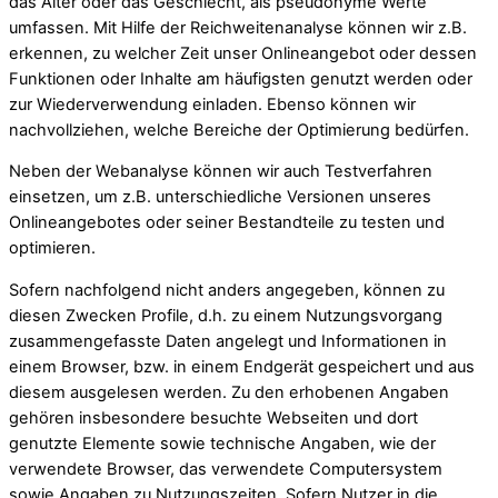
das Alter oder das Geschlecht, als pseudonyme Werte
umfassen. Mit Hilfe der Reichweitenanalyse können wir z.B.
erkennen, zu welcher Zeit unser Onlineangebot oder dessen
Funktionen oder Inhalte am häufigsten genutzt werden oder
zur Wiederverwendung einladen. Ebenso können wir
nachvollziehen, welche Bereiche der Optimierung bedürfen.
Neben der Webanalyse können wir auch Testverfahren
einsetzen, um z.B. unterschiedliche Versionen unseres
Onlineangebotes oder seiner Bestandteile zu testen und
optimieren.
Sofern nachfolgend nicht anders angegeben, können zu
diesen Zwecken Profile, d.h. zu einem Nutzungsvorgang
zusammengefasste Daten angelegt und Informationen in
einem Browser, bzw. in einem Endgerät gespeichert und aus
diesem ausgelesen werden. Zu den erhobenen Angaben
gehören insbesondere besuchte Webseiten und dort
genutzte Elemente sowie technische Angaben, wie der
verwendete Browser, das verwendete Computersystem
sowie Angaben zu Nutzungszeiten. Sofern Nutzer in die