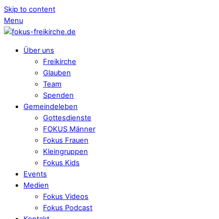
Skip to content
Menu
Über uns
Freikirche
Glauben
Team
Spenden
Gemeindeleben
Gottesdienste
FOKUS Männer
Fokus Frauen
Kleingruppen
Fokus Kids
Events
Medien
Fokus Videos
Fokus Podcast
Kontakt