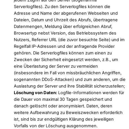
jedem Zugriff auf den Server (sogenannte
Serverlogfiles). Zu den Serverlogfiles können die
Adresse und Name der abgerufenen Webseiten und
Dateien, Datum und Uhrzeit des Abrufs, übertragene
Datenmengen, Meldung über erfolgreichen Abruf,
Browsertyp nebst Version, das Betriebssystem des
Nutzers, Referrer URL (die zuvor besuchte Seite) und im
Regelfall IP-Adressen und der anfragende Provider
gehören. Die Serverlogfiles können zum einen zu
Zwecken der Sicherheit eingesetzt werden, z.B., um
eine Überlastung der Server zu vermeiden
(insbesondere im Fall von missbräuchlichen Angriffen,
sogenannten DDoS-Attacken) und zum anderen, um die
Auslastung der Server und ihre Stabilität sicherzustellen;
Löschung von Daten:
Logfile-Informationen werden für
die Dauer von maximal 30 Tagen gespeichert und
danach gelöscht oder anonymisiert. Daten, deren
weitere Aufbewahrung zu Beweiszwecken erforderlich
ist, sind bis zur endgültigen Klärung des jeweiligen
Vorfalls von der Löschung ausgenommen.