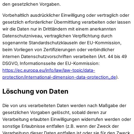
den gesetzlichen Vorgaben.
Vorbehaltlich ausdrücklicher Einwilligung oder vertraglich oder
gesetzlich erforderlicher Übermittlung verarbeiten oder lassen
wir die Daten nur in Drittländern mit einem anerkannten
Datenschutzniveau, vertraglichen Verpflichtung durch
sogenannte Standardschutzklauseln der EU-Kommission,
beim Vorliegen von Zertifizierungen oder verbindlicher
internen Datenschutzvorschriften verarbeiten (Art. 44 bis 49
DSGVO, Informationsseite der EU-Kommission:
https://ec.europa.eu/info/law/law-topic/data-
protection/international-dimension-data-protection_de
).
Löschung von Daten
Die von uns verarbeiteten Daten werden nach Maßgabe der
gesetzlichen Vorgaben gelöscht, sobald deren zur
Verarbeitung erlaubten Einwilligungen widerrufen werden oder
sonstige Erlaubnisse entfallen (z.B. wenn der Zweck der
Verarbeitung dieser Daten entfallen ist oder sie für den Zweck