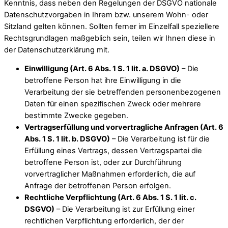
Kenntnis, dass neben den Regelungen der DSGVO nationale
Datenschutzvorgaben in Ihrem bzw. unserem Wohn- oder
Sitzland gelten können. Sollten ferner im Einzelfall speziellere
Rechtsgrundlagen maßgeblich sein, teilen wir Ihnen diese in
der Datenschutzerklärung mit.
Einwilligung (Art. 6 Abs. 1 S. 1 lit. a. DSGVO)
– Die
betroffene Person hat ihre Einwilligung in die
Verarbeitung der sie betreffenden personenbezogenen
Daten für einen spezifischen Zweck oder mehrere
bestimmte Zwecke gegeben.
Vertragserfüllung und vorvertragliche Anfragen (Art. 6
Abs. 1 S. 1 lit. b. DSGVO)
– Die Verarbeitung ist für die
Erfüllung eines Vertrags, dessen Vertragspartei die
betroffene Person ist, oder zur Durchführung
vorvertraglicher Maßnahmen erforderlich, die auf
Anfrage der betroffenen Person erfolgen.
Rechtliche Verpflichtung (Art. 6 Abs. 1 S. 1 lit. c.
DSGVO)
– Die Verarbeitung ist zur Erfüllung einer
rechtlichen Verpflichtung erforderlich, der der