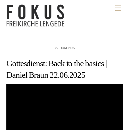
Skip
Men
to
content
22. JUNI 2025
Gottesdienst: Back to the basics |
Daniel Braun 22.06.2025