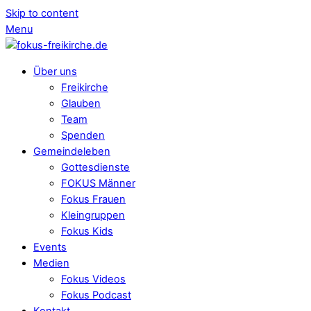
Skip to content
Menu
Über uns
Freikirche
Glauben
Team
Spenden
Gemeindeleben
Gottesdienste
FOKUS Männer
Fokus Frauen
Kleingruppen
Fokus Kids
Events
Medien
Fokus Videos
Fokus Podcast
Kontakt