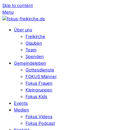
Skip to content
Menu
Über uns
Freikirche
Glauben
Team
Spenden
Gemeindeleben
Gottesdienste
FOKUS Männer
Fokus Frauen
Kleingruppen
Fokus Kids
Events
Medien
Fokus Videos
Fokus Podcast
Kontakt